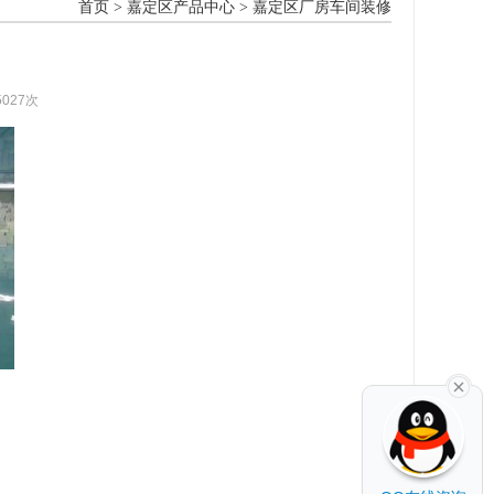
首页
>
嘉定区产品中心
>
嘉定区厂房车间装修
5027次