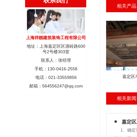
联系我们
相关产品
上海祥靓建筑装饰工程有限公司
地址：上海嘉定区区泗砖路600
号2号楼303室
联系人：张经理
手机：130-0416-2558
嘉定区
电话：021-33559856
邮箱：564556247@qq.com
相关新闻
嘉定区
1、确