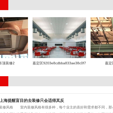
吊顶装修2
嘉定区9203e8cdbba833ae38c0f7c3e9963bd4
嘉定
上海提醒盲目的去装修只会适得其反
定装修风格 室内装修风格有很多种，每个业主的喜好和需求都不同，那