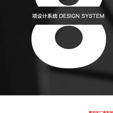
嘉定区厂房车