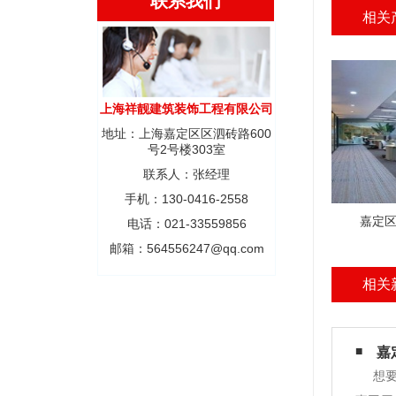
联系我们
相关
上海祥靓建筑装饰工程有限公司
地址：上海嘉定区区泗砖路600
号2号楼303室
联系人：张经理
手机：130-0416-2558
嘉定区
电话：021-33559856
邮箱：564556247@qq.com
相关
嘉
想